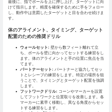
最後に、指でボールを上に押し上げ、ターゲットに向
けて指示します。精度を確保するために手をフォロー
し、動作中は意図したターゲットと目を合わせ続けま
す。
体のアライメント、タイミング、ターゲット
配置のための推奨ドリル
ウォールセット:
壁から数フィート離れて立
ち、ボールを壁に向かってセットする練習をし
ます。体のアライメントと手の位置に焦点を当
てます。
パートナーセット:
パートナーと協力してセッ
トとレシーブの練習をします。特定の場所を狙
うことで、タイミングとターゲット配置を強調
します。
フットワークドリル:
コーンやマーカーを設置
してフットワークと位置取りを改善します。各
マーカーに素早く移動し、異なる角度からセッ
トする練習をします。