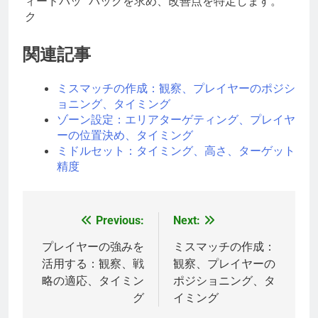
ィードバッ
バックを求め、改善点を特定します。
ク
関連記事
ミスマッチの作成：観察、プレイヤーのポジシ
ョニング、タイミング
ゾーン設定：エリアターゲティング、プレイヤ
ーの位置決め、タイミング
ミドルセット：タイミング、高さ、ターゲット
精度
Previous:
Next:
Post
navigation
プレイヤーの強みを
ミスマッチの作成：
活用する：観察、戦
観察、プレイヤーの
略の適応、タイミン
ポジショニング、タ
グ
イミング