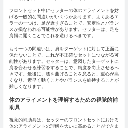
フロントセット中にセッターの体のアライメントを妨
げる一般的な間違いがいくつかあります。よくあるエ
ラーの一つは、足が近すぎることで、安定性とバラン
スが損なわれる可能性があります。セッターは、足を
肩幅に開くことでこれを避けるべきです。
もう一つの間違いは、肩をターゲットに対して正面に
保たないことで、これが不正確なセットにつながる可
能性があります。セッターは、意図したターゲットに
肩を合わせる練習をすることで、精度を向上させるべ
きです。最後に、膝を曲げることを怠ると、重心が高
くなり、素早く動くことやバランスを維持することが
難しくなります。
体のアライメントを理解するための視覚的補
助具
視覚的補助具は、セッターのフロントセットにおける
体のアライメントの理解を大いに高めることができま