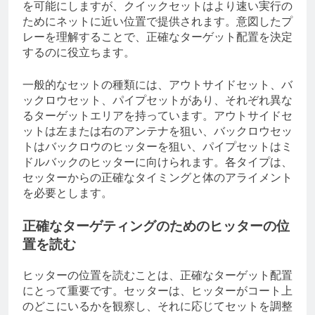
を可能にしますが、クイックセットはより速い実行の
ためにネットに近い位置で提供されます。意図したプ
レーを理解することで、正確なターゲット配置を決定
するのに役立ちます。
一般的なセットの種類には、アウトサイドセット、バ
ックロウセット、パイプセットがあり、それぞれ異な
るターゲットエリアを持っています。アウトサイドセ
ットは左または右のアンテナを狙い、バックロウセッ
トはバックロウのヒッターを狙い、パイプセットはミ
ドルバックのヒッターに向けられます。各タイプは、
セッターからの正確なタイミングと体のアライメント
を必要とします。
正確なターゲティングのためのヒッターの位
置を読む
ヒッターの位置を読むことは、正確なターゲット配置
にとって重要です。セッターは、ヒッターがコート上
のどこにいるかを観察し、それに応じてセットを調整