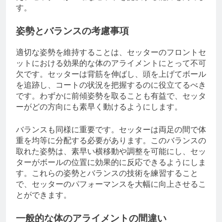
す。
姿勢とバランスの考慮事項
適切な姿勢を維持することは、セッターのフロントセ
ットにおける効果的な体のアライメントにとって不可
欠です。セッターは背筋を伸ばし、頭を上げてボール
を追跡し、コートの状況を把握するのに役立てるべき
です。わずかに前傾姿勢を取ることも有益で、セッタ
ーがどの方向にも素早く動けるようにします。
バランスも同様に重要です。セッターは両足の間で体
重を均等に分配する必要があります。このバランスの
取れた姿勢は、素早い横移動や調整を可能にし、セッ
ターがボールの位置に効果的に反応できるようにしま
す。これらの姿勢とバランスの技術を練習すること
で、セッターのパフォーマンスを大幅に向上させるこ
とができます。
一般的な体のアライメントの間違い