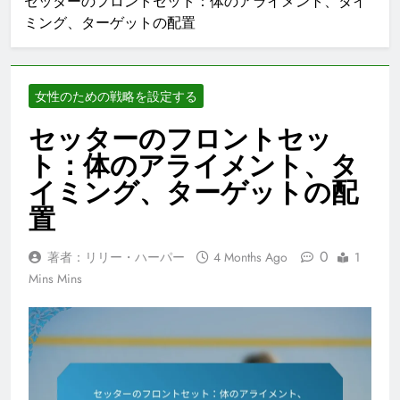
セッターのフロントセット：体のアライメント、タイ
ミング、ターゲットの配置
女性のための戦略を設定する
セッターのフロントセッ
ト：体のアライメント、タ
イミング、ターゲットの配
置
0
著者：リリー・ハーパー
4 Months Ago
1
Mins Mins