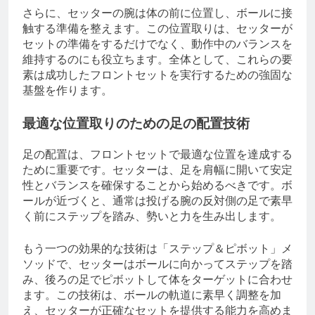
さらに、セッターの腕は体の前に位置し、ボールに接
触する準備を整えます。この位置取りは、セッターが
セットの準備をするだけでなく、動作中のバランスを
維持するのにも役立ちます。全体として、これらの要
素は成功したフロントセットを実行するための強固な
基盤を作ります。
最適な位置取りのための足の配置技術
足の配置は、フロントセットで最適な位置を達成する
ために重要です。セッターは、足を肩幅に開いて安定
性とバランスを確保することから始めるべきです。ボ
ールが近づくと、通常は投げる腕の反対側の足で素早
く前にステップを踏み、勢いと力を生み出します。
もう一つの効果的な技術は「ステップ＆ピボット」メ
ソッドで、セッターはボールに向かってステップを踏
み、後ろの足でピボットして体をターゲットに合わせ
ます。この技術は、ボールの軌道に素早く調整を加
え、セッターが正確なセットを提供する能力を高めま