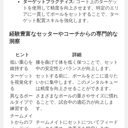
ターゲットプラクティス:
コート上のターゲッ
トを使用して精度を向上させます。特定のエリ
アに一貫してボールをセットすることで、ター
ゲット配置スキルを強化します。
経験豊富なセッターやコーチからの専門的な
洞察
ヒント
詳細
低い重心を
膝を曲げて体を低く保つことで、セット
維持する
中の安定性とバランスが向上します。
ターゲット
セットする前に、ボールをどこに送りた
を視覚化す
いかに集中します。このメンタルキュー
る
は精度を向上させることができます。
異なるボー
さまざまなボールの重さやサイズに慣れ
ルタイプで
ることで、試合中の適応力が向上しま
練習する
す。
チームメイ
トからのフ
チームメイトにセットについてフィード