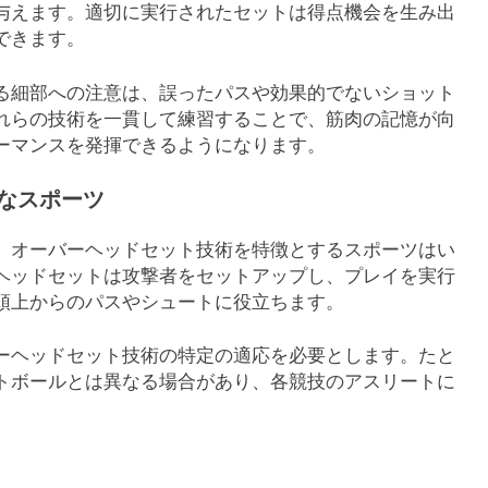
与えます。適切に実行されたセットは得点機会を生み出
できます。
る細部への注意は、誤ったパスや効果的でないショット
れらの技術を一貫して練習することで、筋肉の記憶が向
ーマンスを発揮できるようになります。
なスポーツ
、オーバーヘッドセット技術を特徴とするスポーツはい
ヘッドセットは攻撃者をセットアップし、プレイを実行
頭上からのパスやシュートに役立ちます。
ーヘッドセット技術の特定の適応を必要とします。たと
トボールとは異なる場合があり、各競技のアスリートに