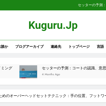
セッターの予測
女性のためのセッターのアプローチ技術
Kuguru.jp
セッターの役割：女性の攻撃における意思決
女性のためのディフェンシブセット戦略：ボールの配
は誰か
ブログアーカイブ
連絡先
トップページ
言語
セッターの予測
女性のためのセッターのアプローチ技術
セッターの役割：女性の攻撃における意思決
セッターの予測：コートの認識、意思決定、タイミ
4 Months Ago
ためのオーバーヘッドセットテクニック：手の位置、フットワ