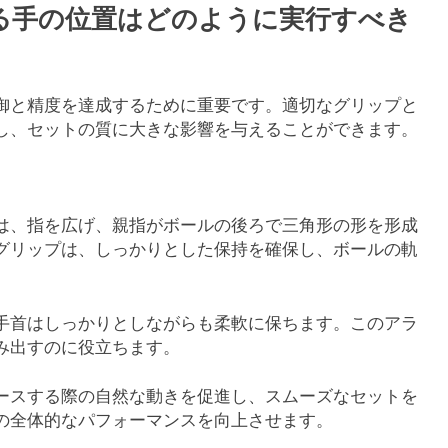
る手の位置はどのように実行すべき
御と精度を達成するために重要です。適切なグリップと
し、セットの質に大きな影響を与えることができます。
は、指を広げ、親指がボールの後ろで三角形の形を形成
グリップは、しっかりとした保持を確保し、ボールの軌
手首はしっかりとしながらも柔軟に保ちます。このアラ
み出すのに役立ちます。
ースする際の自然な動きを促進し、スムーズなセットを
の全体的なパフォーマンスを向上させます。