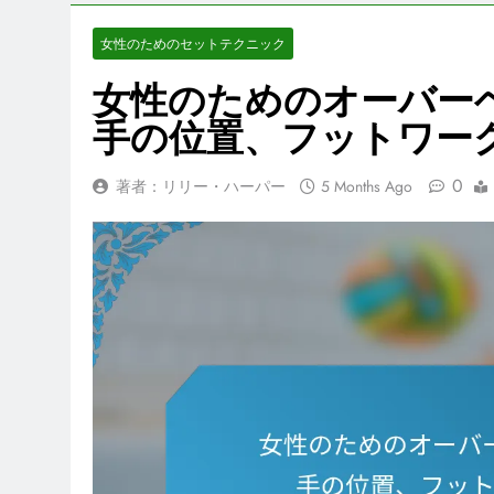
女性のためのセットテクニック
女性のためのオーバー
手の位置、フットワー
0
著者：リリー・ハーパー
5 Months Ago