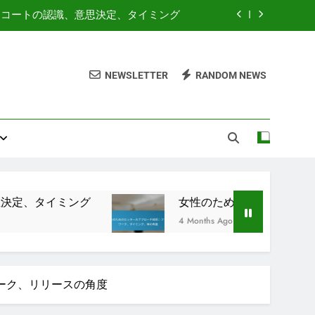
：コートの認識、意思決定、タイミング
：フットワーク、タイミング、体の角度
NEWSLETTER
RANDOM NEWS
定、タイミング、選手のポジショニング
置、選手のポジショニング、タイミング
：コートの認識、意思決定、タイミング
：フットワーク、タイミング、体の角度
定、タイミング、選手のポジショニング
ング
女性のためのセッターのアプローチ技術：
4 Months Ago
ーク、リリースの角度