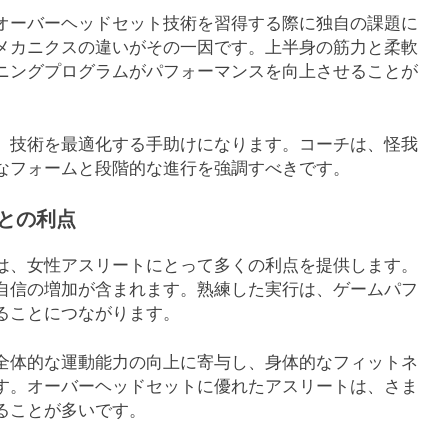
オーバーヘッドセット技術を習得する際に独自の課題に
メカニクスの違いがその一因です。上半身の筋力と柔軟
ニングプログラムがパフォーマンスを向上させることが
、技術を最適化する手助けになります。コーチは、怪我
なフォームと段階的な進行を強調すべきです。
との利点
は、女性アスリートにとって多くの利点を提供します。
自信の増加が含まれます。熟練した実行は、ゲームパフ
ることにつながります。
全体的な運動能力の向上に寄与し、身体的なフィットネ
す。オーバーヘッドセットに優れたアスリートは、さま
ることが多いです。